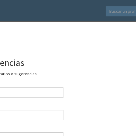
rencias
tarios o sugerencias.